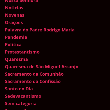
Nossa Senhora
Notícias
Novenas
Orações
Palavra do Padre Rodrigo Maria
Pandemia
Política
Protestantismo
Quaresma
Quaresma de São Miguel Arcanjo
Sacramento da Comunhão
Sacramento da Confissão
Santo do Dia
Sedevacantismo
Sem categoria