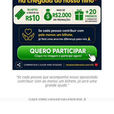
“Se cada pessoa que acompanha nosso apostolado
contribuir com ao menos um bilhete, já será uma
grande ajuda.”
CLIQUE SOBRE A IMAGEM PARA PARTICIPAR. ☝️