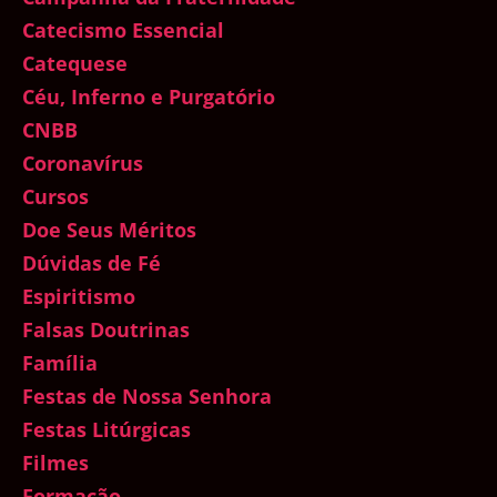
Catecismo Essencial
Catequese
Céu, Inferno e Purgatório
CNBB
Coronavírus
Cursos
Doe Seus Méritos
Dúvidas de Fé
Espiritismo
Falsas Doutrinas
Família
Festas de Nossa Senhora
Festas Litúrgicas
Filmes
Formação