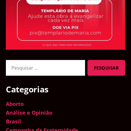
Pesquisar
por:
Categorias
Aborto
Análise e Opinião
Brasil
Campanha da Fraternidade