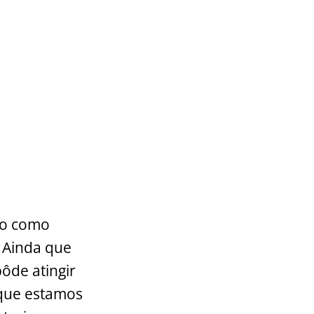
zão como
 Ainda que
ôde atingir
 que estamos