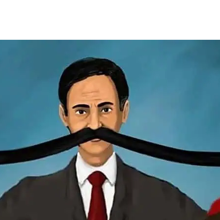
de
publicação