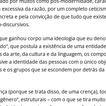
ado por muitos como pós-modernidade, carac
 excessiva da razão, por um completo ceticis
creta e pela convicção de que tudo que existe
o-discursivos.
 que ganhou corpo uma ideologia que eu den
ado”, que postula a existência de uma entidad
ios da arte, da cultura e da linguagem, os com
usive a identidade das pessoas com o único obj
s e os grupos que se escondem por detrás da 
ça (porque se trata disso, de uma crença), tod
 gênero”, estruturais – com o que se tira muito