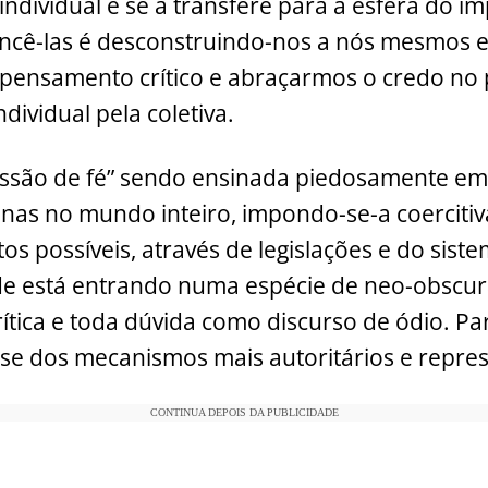
ndividual e se a transfere para a esfera do im
cê-las é desconstruindo-nos a nós mesmos e,
pensamento crítico e abraçarmos o credo no 
ndividual pela coletiva.
issão de fé” sendo ensinada piedosamente em
nas no mundo inteiro, impondo-se-a coerciti
os possíveis, através de legislações e do siste
de está entrando numa espécie de neo-obscu
rítica e toda dúvida como discurso de ódio. Pa
-se dos mecanismos mais autoritários e repres
CONTINUA DEPOIS DA PUBLICIDADE