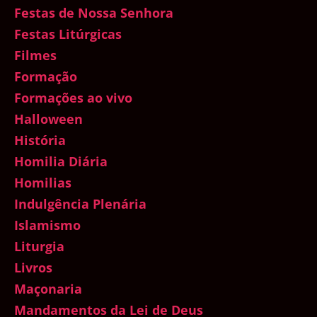
Festas de Nossa Senhora
Festas Litúrgicas
Filmes
Formação
Formações ao vivo
Halloween
História
Homilia Diária
Homilias
Indulgência Plenária
Islamismo
Liturgia
Livros
Maçonaria
Mandamentos da Lei de Deus