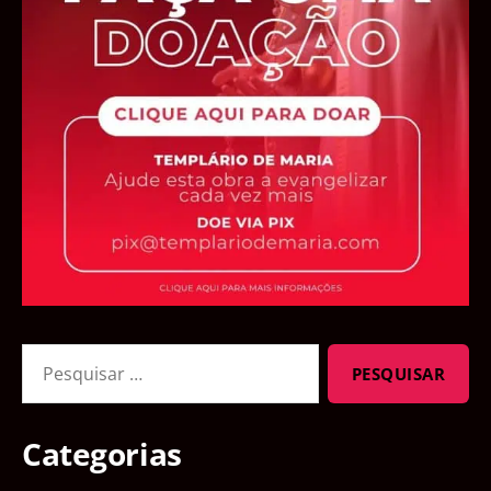
Pesquisar
por:
Categorias