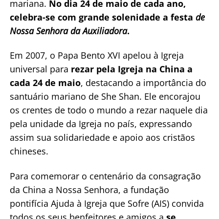
mariana.
No dia 24 de maio de cada ano,
celebra-se com grande solenidade a festa
de
Nossa Senhora da Auxiliadora
.
Em 2007, o Papa Bento XVI apelou à Igreja
universal para
rezar pela Igreja na China a
cada 24 de maio
, destacando a importância do
santuário mariano de She Shan. Ele encorajou
os crentes de todo o mundo a rezar naquele dia
pela unidade da Igreja no país, expressando
assim sua solidariedade e apoio aos cristãos
chineses.
Para comemorar o centenário da consagração
da China a Nossa Senhora, a fundação
pontifícia Ajuda à Igreja que Sofre (AIS) convida
todos os seus benfeitores e amigos a
se