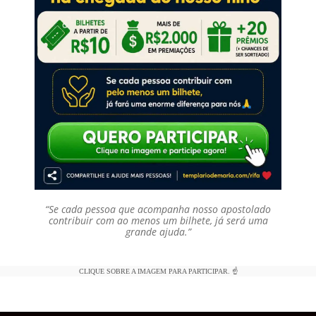
“Se cada pessoa que acompanha nosso apostolado
contribuir com ao menos um bilhete, já será uma
grande ajuda.”
CLIQUE SOBRE A IMAGEM PARA PARTICIPAR. ☝️