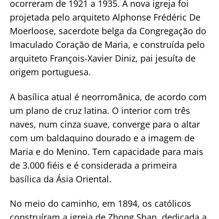
ocorreram de 1921 a 1935. A nova igreja foi
projetada pelo arquiteto Alphonse Frédéric De
Moerloose, sacerdote belga da Congregação do
Imaculado Coração de Maria, e construída pelo
arquiteto François-Xavier Diniz, pai jesuíta de
origem portuguesa.
A basílica atual é neorromânica, de acordo com
um plano de cruz latina. O interior com três
naves, num cinza suave, converge para o altar
com um baldaquino dourado e a imagem de
Maria e do Menino. Tem capacidade para mais
de 3.000 fiéis e é considerada a primeira
basílica da Ásia Oriental.
No meio do caminho, em 1894, os católicos
construíram a igreja de Zhong Shan, dedicada a