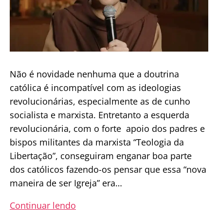
arma
é
o
Rosário!
Não é novidade nenhuma que a doutrina
católica é incompatível com as ideologias
revolucionárias, especialmente as de cunho
socialista e marxista. Entretanto a esquerda
revolucionária, com o forte apoio dos padres e
bispos militantes da marxista “Teologia da
Libertação”, conseguiram enganar boa parte
dos católicos fazendo-os pensar que essa “nova
maneira de ser Igreja” era…
A
Continuar lendo