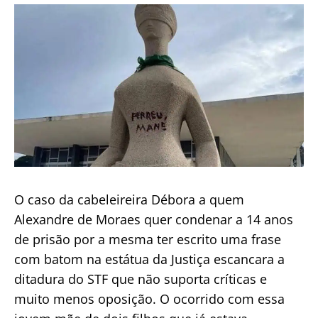
publicação
O caso da cabeleireira Débora a quem
Alexandre de Moraes quer condenar a 14 anos
de prisão por a mesma ter escrito uma frase
com batom na estátua da Justiça escancara a
ditadura do STF que não suporta críticas e
muito menos oposição. O ocorrido com essa