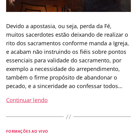
Devido a apostasia, ou seja, perda da Fé,
muitos sacerdotes estão deixando de realizar o
rito dos sacramentos conforme manda a Igreja,
e acabam não instruindo os fiéis sobre pontos
essenciais para validade do sacramento, por
exemplo a necessidade do arrependimento,
também o firme propósito de abandonar o
pecado, e a sinceridade ao confessar todos…
Atenção
Continuar lendo
Católicos:
Muitas
confissões
Categorias
FORMAÇÕES AO VIVO
estão