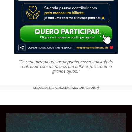
“Se cada pessoa que acompanha nosso apostolado
contribuir com ao menos um bilhete, já será uma
grande ajuda.”
CLIQUE SOBRE A IMAGEM PARA PARTICIPAR. ☝️