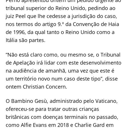
Perno apresentou ontem um pedido urgente ao
tribunal superior do Reino Unido, pedindo ao
juiz Peel que lhe cedesse a jurisdição do caso,
nos termos do artigo 9.º da Convenção de Haia
de 1996, da qual tanto o Reino Unido como a
Itália são partes.
“Não está claro como, ou mesmo se, o Tribunal
de Apelação irá lidar com este desenvolvimento
na audiência de amanhã, uma vez que este é
um território novo num caso deste tipo”, disse
ontem Christian Concern.
O Bambino Gesù, administrado pelo Vaticano,
ofereceu-se para tratar outras crianças
britânicas com doenças terminais no passado,
como Alfie Evans em 2018 e Charlie Gard em