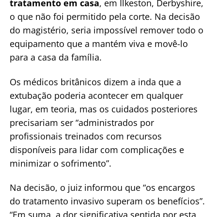
tratamento em casa
, em Ilkeston, Derbyshire,
o que não foi permitido pela corte. Na decisão
do magistério, seria impossível remover todo o
equipamento que a mantém viva e movê-lo
para a casa da família.
Os médicos britânicos dizem a inda que a
extubação poderia acontecer em qualquer
lugar, em teoria, mas os cuidados posteriores
precisariam ser “administrados por
profissionais treinados com recursos
disponíveis para lidar com complicações e
minimizar o sofrimento”.
Na decisão, o juiz informou que “os encargos
do tratamento invasivo superam os benefícios”.
“Em suma, a dor significativa sentida por esta