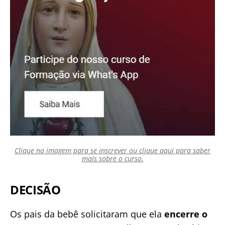
Clique na imagem para se inscrever ou clique aqui para saber
mais sobre o curso.
DECISÃO
Os pais da bebê solicitaram que ela
encerre o