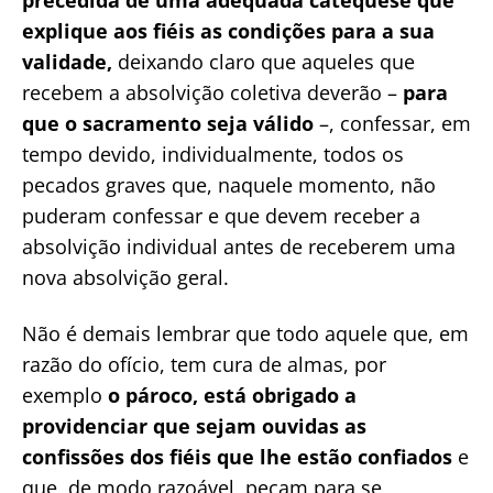
precedida de uma adequada catequese que
explique aos fiéis as condições para a sua
validade,
deixando claro que aqueles que
recebem a absolvição coletiva deverão –
para
que o sacramento seja válido
–, confessar, em
tempo devido, individualmente, todos os
pecados graves que, naquele momento, não
puderam confessar e que devem receber a
absolvição individual antes de receberem uma
nova absolvição geral.
Não é demais lembrar que todo aquele que, em
razão do ofício, tem cura de almas, por
exemplo
o pároco, está obrigado a
providenciar que sejam ouvidas as
confissões dos fiéis que lhe estão confiados
e
que, de modo razoável, peçam para se