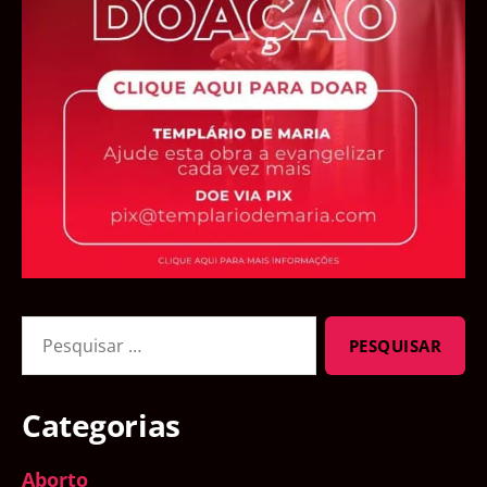
Pesquisar
por:
Categorias
Aborto