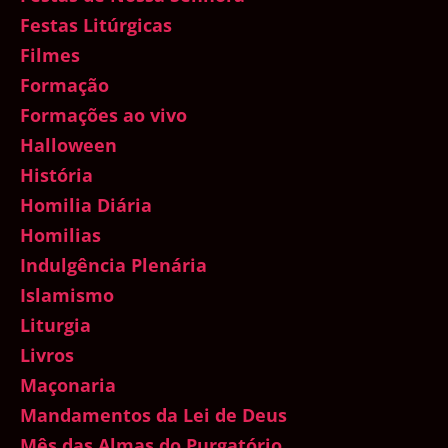
Festas Litúrgicas
Filmes
Formação
Formações ao vivo
Halloween
História
Homilia Diária
Homilias
Indulgência Plenária
Islamismo
Liturgia
Livros
Maçonaria
Mandamentos da Lei de Deus
Mês das Almas do Purgatório