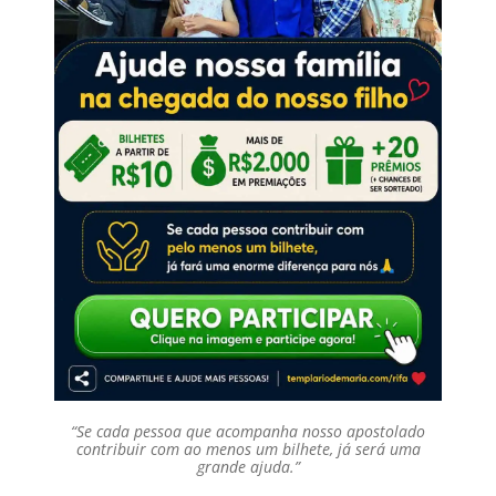
“Se cada pessoa que acompanha nosso apostolado
contribuir com ao menos um bilhete, já será uma
grande ajuda.”