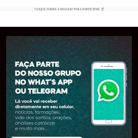
CLIQUE SOBRE A IMAGEM PARA PARTICIPAR. ☝️