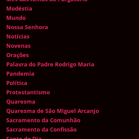
Modéstia
Mundo
Nossa Senhora
Notícias
Novenas
Orações
Palavra do Padre Rodrigo Maria
Pandemia
Política
Protestantismo
Quaresma
Quaresma de São Miguel Arcanjo
Sacramento da Comunhão
Sacramento da Confissão
Santo do Dia