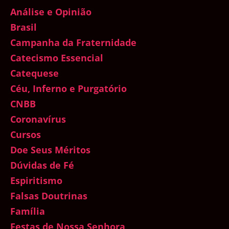
Análise e Opinião
Brasil
Campanha da Fraternidade
Catecismo Essencial
Catequese
Céu, Inferno e Purgatório
CNBB
Coronavírus
Cursos
Doe Seus Méritos
Dúvidas de Fé
Espiritismo
Falsas Doutrinas
Família
Festas de Nossa Senhora