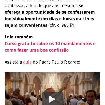
confessar, a fim de que aos mesmos
se
ofereça a oportunidade de se confessarem
individualmente em dias e horas que lhes
sejam convenientes
(cfr. c. 986 §1).
Leia também
Curso gratuito sobre os 10 mandamentos e
como fazer uma boa confissão
Assista a
aula
do Padre Paulo Ricardo: