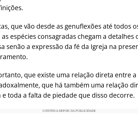
inições.
icas, que vão desde as genuflexões até todos o
 as espécies consagradas chegam a detalhes 
sa senão a expressão da fé da Igreja na presen
cramento.
rtanto, que existe uma relação direta entre a 
aradoxalmente, que há também uma relação dire
a e toda a falta de piedade que disso decorre.
CONTINUA DEPOIS DA PUBLICIDADE