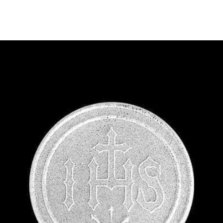
de
publicação