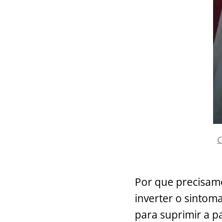
C
Por que precisamo
inverter o sintom
para suprimir a pa