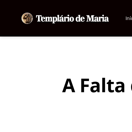
Iní
Templário
de
Maria
A Falta