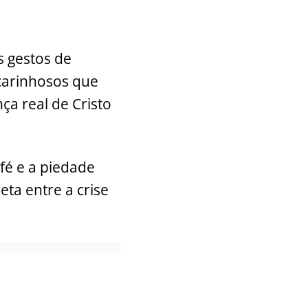
s gestos de
carinhosos que
ça real de Cristo
fé e a piedade
ta entre a crise