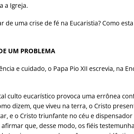
 a Igreja.
r de uma crise de fé na Eucaristia? Como est
 DE UM PROBLEMA
cia e cuidado, o Papa Pio XII escrevia, na Enc
tal culto eucarístico provoca uma errônea con
como dizem, que viveu na terra, o Cristo prese
ar, e o Cristo triunfante no céu e dispensador
o, afirmar que, desse modo, os fiéis testemun