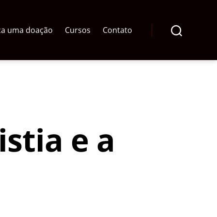
ça uma doação
Cursos
Contato
Pesquisar
stia e a