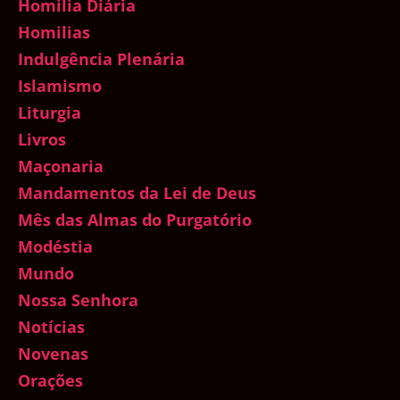
Homilia Diária
Homilias
Indulgência Plenária
Islamismo
Liturgia
Livros
Maçonaria
Mandamentos da Lei de Deus
Mês das Almas do Purgatório
Modéstia
Mundo
Nossa Senhora
Notícias
Novenas
Orações