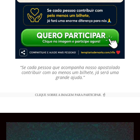
“Se cada pessoa que acompanha nosso apostolado
contribuir com ao menos um bilhete, já será uma
grande ajuda.”
CLIQUE SOBRE A IMAGEM PARA PARTICIPAR. ☝️