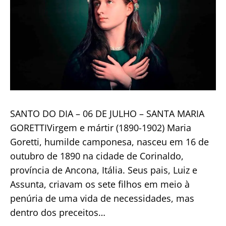
SANTO DO DIA – 06 DE JULHO – SANTA MARIA
GORETTIVirgem e mártir (1890-1902) Maria
Goretti, humilde camponesa, nasceu em 16 de
outubro de 1890 na cidade de Corinaldo,
província de Ancona, Itália. Seus pais, Luiz e
Assunta, criavam os sete filhos em meio à
penúria de uma vida de necessidades, mas
dentro dos preceitos…