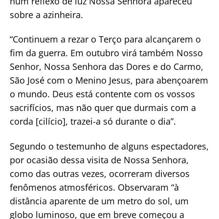
num reflexo de luz Nossa Senhora apareceu
sobre a azinheira.
“Continuem a rezar o Terço para alcançarem o
fim da guerra. Em outubro virá também Nosso
Senhor, Nossa Senhora das Dores e do Carmo,
São José com o Menino Jesus, para abençoarem
o mundo. Deus está contente com os vossos
sacrifícios, mas não quer que durmais com a
corda [cilício], trazei-a só durante o dia”.
Segundo o testemunho de alguns espectadores,
por ocasião dessa visita de Nossa Senhora,
como das outras vezes, ocorreram diversos
fenômenos atmosféricos. Observaram “à
distância aparente de um metro do sol, um
globo luminoso, que em breve começou a