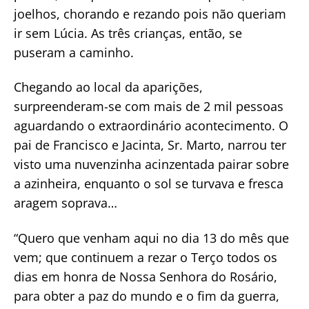
joelhos, chorando e rezando pois não queriam
ir sem Lúcia. As três crianças, então, se
puseram a caminho.
Chegando ao local da aparições,
surpreenderam-se com mais de 2 mil pessoas
aguardando o extraordinário acontecimento. O
pai de Francisco e Jacinta, Sr. Marto, narrou ter
visto uma nuvenzinha acinzentada pairar sobre
a azinheira, enquanto o sol se turvava e fresca
aragem soprava…
“Quero que venham aqui no dia 13 do mês que
vem; que continuem a rezar o Terço todos os
dias em honra de Nossa Senhora do Rosário,
para obter a paz do mundo e o fim da guerra,