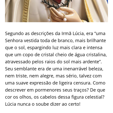
Segundo as descrições da Irmã Lúcia, era “uma
Senhora vestida toda de branco, mais brilhante
que o sol, espargindo luz mais clara e intensa
que um copo de cristal cheio de água cristalina,
atravessado pelos raios do sol mais ardente”.
Seu semblante era de uma inenarrável beleza,
nem triste, nem alegre, mas sério, talvez com
uma suave expressão de ligeira censura. Como
descrever em pormenores seus traços? De que
cor os olhos, os cabelos dessa figura celestial?
Lúcia nunca o soube dizer ao certo!