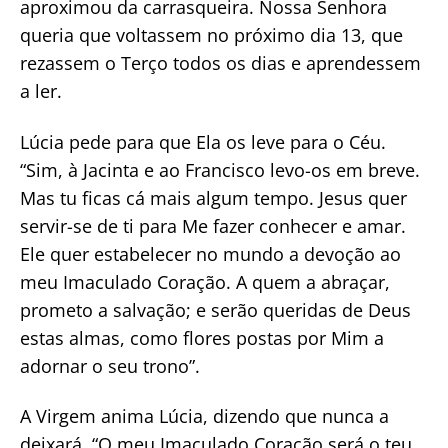
aproximou da carrasqueira. Nossa Senhora
queria que voltassem no próximo dia 13, que
rezassem o Terço todos os dias e aprendessem
a ler.
Lúcia pede para que Ela os leve para o Céu.
“Sim, à Jacinta e ao Francisco levo-os em breve.
Mas tu ficas cá mais algum tempo. Jesus quer
servir-se de ti para Me fazer conhecer e amar.
Ele quer estabelecer no mundo a devoção ao
meu Imaculado Coração. A quem a abraçar,
prometo a salvação; e serão queridas de Deus
estas almas, como flores postas por Mim a
adornar o seu trono”.
A Virgem anima Lúcia, dizendo que nunca a
deixará. “O meu Imaculado Coração será o teu