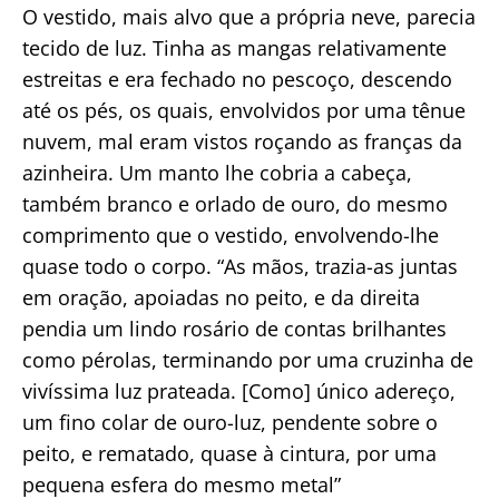
O vestido, mais alvo que a própria neve, parecia
tecido de luz. Tinha as mangas relativamente
estreitas e era fechado no pescoço, descendo
até os pés, os quais, envolvidos por uma tênue
nuvem, mal eram vistos roçando as franças da
azinheira. Um manto lhe cobria a cabeça,
também branco e orlado de ouro, do mesmo
comprimento que o vestido, envolvendo-lhe
quase todo o corpo. “As mãos, trazia-as juntas
em oração, apoiadas no peito, e da direita
pendia um lindo rosário de contas brilhantes
como pérolas, terminando por uma cruzinha de
vivíssima luz prateada. [Como] único adereço,
um fino colar de ouro-luz, pendente sobre o
peito, e rematado, quase à cintura, por uma
pequena esfera do mesmo metal”