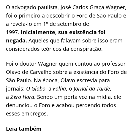
O advogado paulista, José Carlos Graça Wagner,
foi o primeiro a descobrir o Foro de São Paulo e
a revelá-lo em 1º de setembro de
1997.
Inicialmente, sua existência foi
negada.
Aqueles que falavam sobre isso eram
considerados teóricos da conspiração.
Foi o doutor Wagner quem contou ao professor
Olavo de Carvalho sobre a existência do Foro de
São Paulo. Na época, Olavo escrevia para
jornais:
O Globo
, a
Folha
, o J
ornal da Tarde
,
a
Zero Hora
. Sendo um porta voz na mídia, ele
denunciou o Foro e acabou perdendo todos
esses empregos.
Leia também