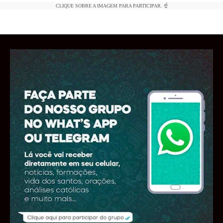
CLIQUE SOBRE A IMAGEM PARA PARTICIPAR. ☝️