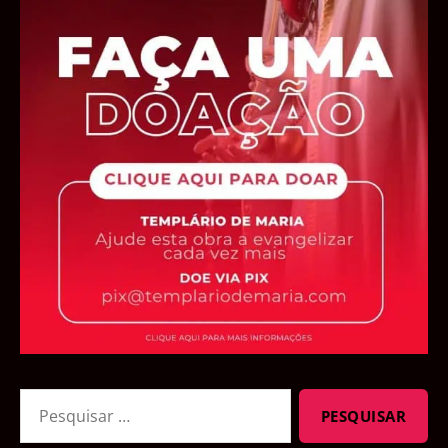
Pesquisar
por: