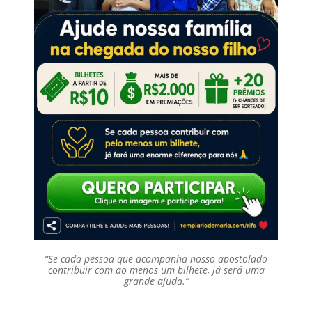
“Se cada pessoa que acompanha nosso apostolado
contribuir com ao menos um bilhete, já será uma
grande ajuda.”