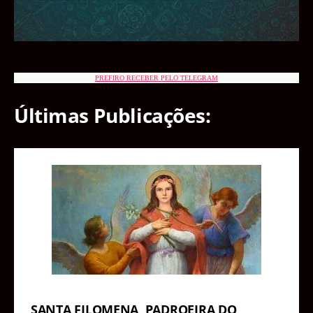
PREFIRO RECEBER PELO TELEGRAM
Últimas Publicações:
SANTA FILOMENA, PADROEIRA DO