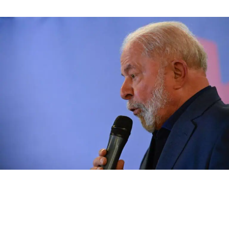
de
publicação