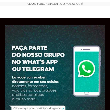
CLIQUE SOBRE A IMAGEM PARA PARTICIPAR. ☝️