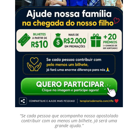
“Se cada pessoa que acompanha nosso apostolado
contribuir com ao menos um bilhete, já será uma
grande ajuda.”