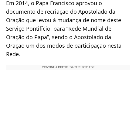
Em 2014, o Papa Francisco aprovou o
documento de recriação do Apostolado da
Oração que levou à mudança de nome deste
Serviço Pontifício, para “Rede Mundial de
Oração do Papa”, sendo o Apostolado da
Oração um dos modos de participação nesta
Rede.
CONTINUA DEPOIS DA PUBLICIDADE