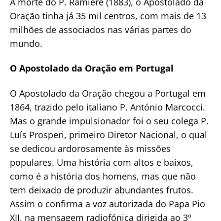
À morte do P. Ramière (1883), o Apostolado da
Oração tinha já 35 mil centros, com mais de 13
milhões de associados nas várias partes do
mundo.
O Apostolado da Oração em Portugal
O Apostolado da Oração chegou a Portugal em
1864, trazido pelo italiano P. António Marcocci.
Mas o grande impulsionador foi o seu colega P.
Luís Prosperi, primeiro Diretor Nacional, o qual
se dedicou ardorosamente às missões
populares. Uma história com altos e baixos,
como é a história dos homens, mas que não
tem deixado de produzir abundantes frutos.
Assim o confirma a voz autorizada do Papa Pio
XII, na mensagem radiofónica dirigida ao 3º