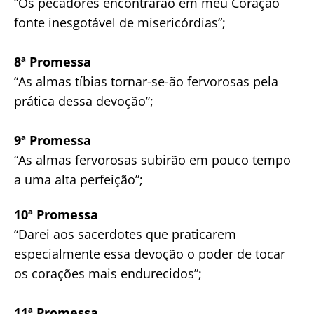
“Os pecadores encontrarão em meu Coração
fonte inesgotável de misericórdias”;
8ª Promessa
“As almas tíbias tornar-se-ão fervorosas pela
prática dessa devoção”;
9ª Promessa
“As almas fervorosas subirão em pouco tempo
a uma alta perfeição”;
10ª Promessa
“Darei aos sacerdotes que praticarem
especialmente essa devoção o poder de tocar
os corações mais endurecidos”;
11ª Promessa