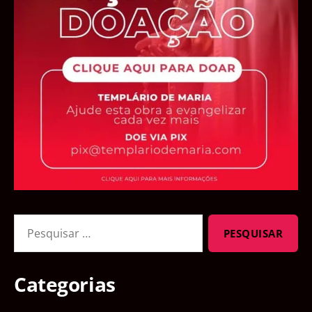
Pesquisar
por:
Categorias