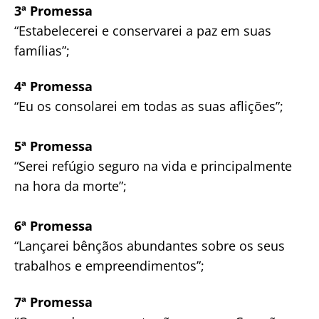
3ª Promessa
“Estabelecerei e conservarei a paz em suas
famílias”;
4ª Promessa
“Eu os consolarei em todas as suas aflições”;
5ª Promessa
“Serei refúgio seguro na vida e principalmente
na hora da morte”;
6ª Promessa
“Lançarei bênçãos abundantes sobre os seus
trabalhos e empreendimentos”;
7ª Promessa