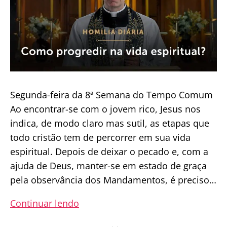
Segunda-feira da 8ª Semana do Tempo Comum
Ao encontrar-se com o jovem rico, Jesus nos
indica, de modo claro mas sutil, as etapas que
todo cristão tem de percorrer em sua vida
espiritual. Depois de deixar o pecado e, com a
ajuda de Deus, manter-se em estado de graça
pela observância dos Mandamentos, é preciso…
Homilia
Continuar lendo
Diária