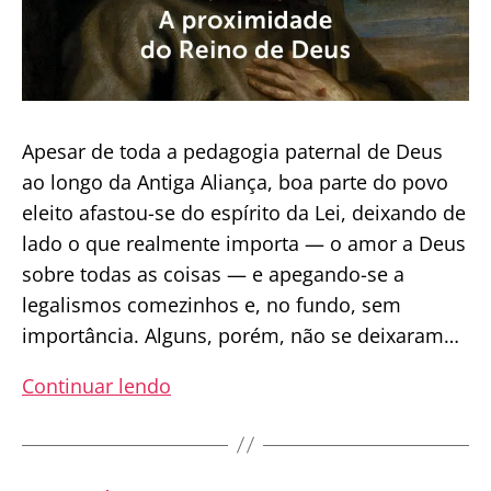
Apesar de toda a pedagogia paternal de Deus
ao longo da Antiga Aliança, boa parte do povo
eleito afastou-se do espírito da Lei, deixando de
lado o que realmente importa — o amor a Deus
sobre todas as coisas — e apegando-se a
legalismos comezinhos e, no fundo, sem
importância. Alguns, porém, não se deixaram…
Homilia
Continuar lendo
Diária
|
Em