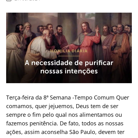
de
de
publicação
Cristo
Terça-feira da 8ª Semana -Tempo Comum Quer
comamos, quer jejuemos, Deus tem de ser
sempre o fim pelo qual nos alimentamos ou
fazemos penitência. De fato, todos as nossas
ações, assim aconselha São Paulo, devem ter