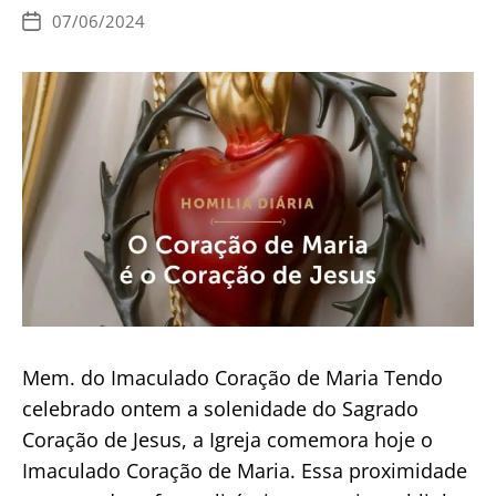
nós
07/06/2024
Data
no
de
publicação
Inferno
Mem. do Imaculado Coração de Maria Tendo
celebrado ontem a solenidade do Sagrado
Coração de Jesus, a Igreja comemora hoje o
Imaculado Coração de Maria. Essa proximidade