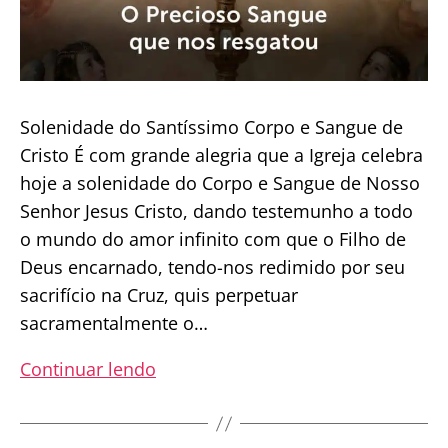
Solenidade do Santíssimo Corpo e Sangue de
Cristo É com grande alegria que a Igreja celebra
hoje a solenidade do Corpo e Sangue de Nosso
Senhor Jesus Cristo, dando testemunho a todo
o mundo do amor infinito com que o Filho de
Deus encarnado, tendo-nos redimido por seu
sacrifício na Cruz, quis perpetuar
sacramentalmente o…
Homilia
Continuar lendo
Diária
|