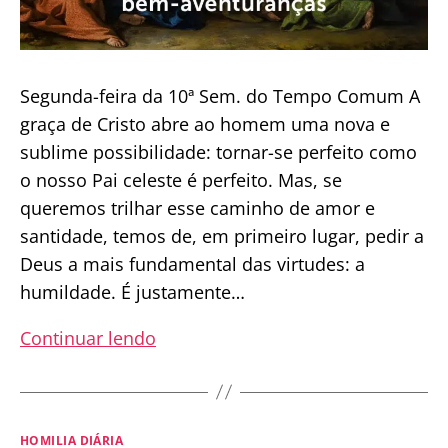
Segunda-feira da 10ª Sem. do Tempo Comum A
graça de Cristo abre ao homem uma nova e
sublime possibilidade: tornar-se perfeito como
o nosso Pai celeste é perfeito. Mas, se
queremos trilhar esse caminho de amor e
santidade, temos de, em primeiro lugar, pedir a
Deus a mais fundamental das virtudes: a
humildade. É justamente…
Homilia
Continuar lendo
Diária
|
O
Categorias
HOMILIA DIÁRIA