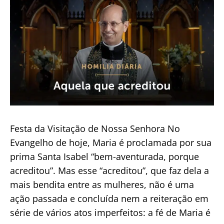
de
apostasia
Festa da Visitação de Nossa Senhora No
Evangelho de hoje, Maria é proclamada por sua
prima Santa Isabel “bem-aventurada, porque
acreditou”. Mas esse “acreditou”, que faz dela a
mais bendita entre as mulheres, não é uma
ação passada e concluída nem a reiteração em
série de vários atos imperfeitos: a fé de Maria é