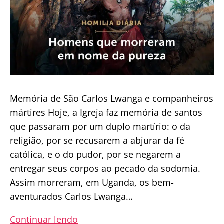
Memória de São Carlos Lwanga e companheiros
mártires Hoje, a Igreja faz memória de santos
que passaram por um duplo martírio: o da
religião, por se recusarem a abjurar da fé
católica, e o do pudor, por se negarem a
entregar seus corpos ao pecado da sodomia.
Assim morreram, em Uganda, os bem-
aventurados Carlos Lwanga…
Homilia
Continuar lendo