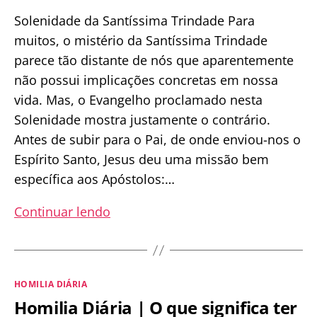
Solenidade da Santíssima Trindade Para
muitos, o mistério da Santíssima Trindade
parece tão distante de nós que aparentemente
não possui implicações concretas em nossa
vida. Mas, o Evangelho proclamado nesta
Solenidade mostra justamente o contrário.
Antes de subir para o Pai, de onde enviou-nos o
Espírito Santo, Jesus deu uma missão bem
específica aos Apóstolos:…
Homilia
Continuar lendo
Dominical
|
Na
Categorias
HOMILIA DIÁRIA
prática,
Homilia Diária | O que significa ter
o