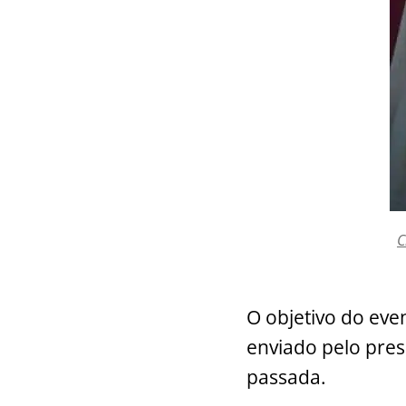
C
O objetivo do eve
enviado pelo pre
passada.