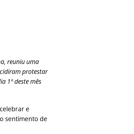
na, reuniu uma
ecidiram protestar
dia 1º deste mês
 celebrar e
no sentimento de