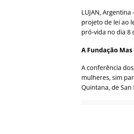
LUJAN, Argentina 
projeto de lei ao 
pró-vida no dia 8
A Fundação Mas V
A conferência dos
mulheres, sim para
Quintana, de San 