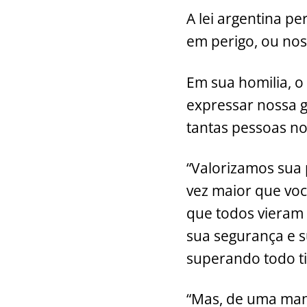
A lei argentina p
em perigo, ou nos
Em sua homilia, o 
expressar nossa g
tantas pessoas no
“Valorizamos sua 
vez maior que voc
que todos vieram 
sua segurança e s
superando todo ti
“Mas, de uma mane