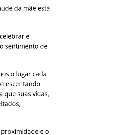
saúde da mãe está
 celebrar e
no sentimento de
mos o lugar cada
 acrescentando
a que suas vidas,
itados,
 proximidade e o