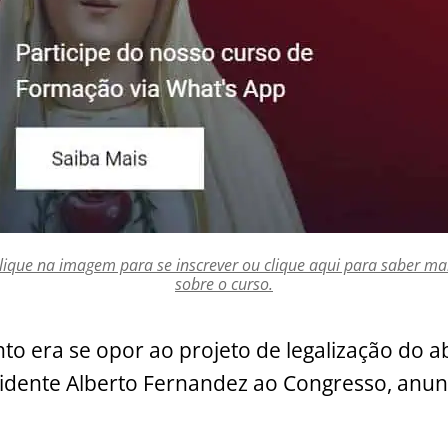
lique na imagem para se inscrever ou clique aqui para saber ma
sobre o curso.
nto era se opor ao projeto de legalização do a
sidente Alberto Fernandez ao Congresso, anu