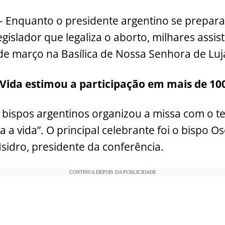
– Enquanto o presidente argentino se prepar
legislador que legaliza o aborto, milhares assi
 de março na Basílica de Nossa Senhora de Luj
ida estimou a participação em mais de 100
 bispos argentinos organizou a missa com o t
 a vida”. O principal celebrante foi o bispo O
Isidro, presidente da conferência.
CONTINUA DEPOIS DA PUBLICIDADE