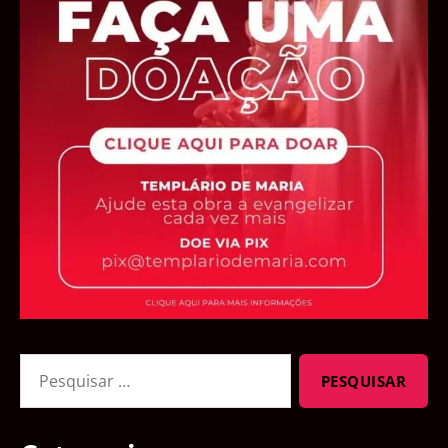
Pesquisar
por: