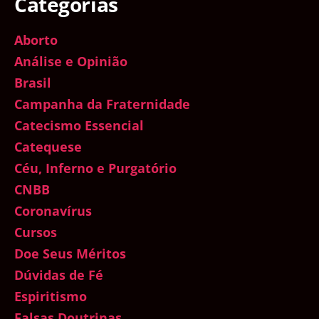
Categorias
Aborto
Análise e Opinião
Brasil
Campanha da Fraternidade
Catecismo Essencial
Catequese
Céu, Inferno e Purgatório
CNBB
Coronavírus
Cursos
Doe Seus Méritos
Dúvidas de Fé
Espiritismo
Falsas Doutrinas