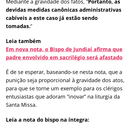
Mediante a gravidade dos fatos, “
Portanto, as
devidas medidas canônicas administrativas
cabíveis a este caso já estão sendo
tomadas.
“
Leia também
Em nova nota, o Bispo de Jundiaí afirma que
padre envolvido em sacrilégio será afastado
É de se esperar, baseando-se nesta nota, que a
punição seja proporcional à gravidade dos atos,
para que se torne um exemplo para os clérigos
entusiastas que adoram “inovar” na liturgia da
Santa Missa.
Leia a nota do bispo na íntegra: