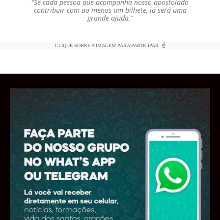
“Se cada pessoa que acompanha nosso apostolado
contribuir com ao menos um bilhete, já será uma
grande ajuda.”
CLIQUE SOBRE A IMAGEM PARA PARTICIPAR. ☝️