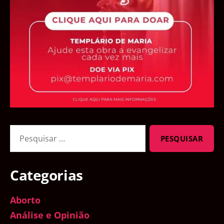
Pesquisar
por:
Categorias
Aborto
Análise e Opinião