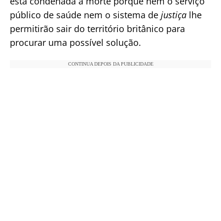
está condenada à morte porque nem o serviço
público de saúde nem o sistema de
justiça
lhe
permitirão sair do território britânico para
procurar uma possível solução.
CONTINUA DEPOIS DA PUBLICIDADE