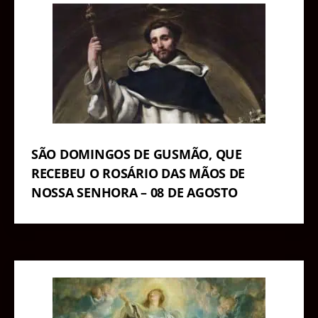
SÃO DOMINGOS DE GUSMÃO, QUE
RECEBEU O ROSÁRIO DAS MÃOS DE
NOSSA SENHORA – 08 DE AGOSTO