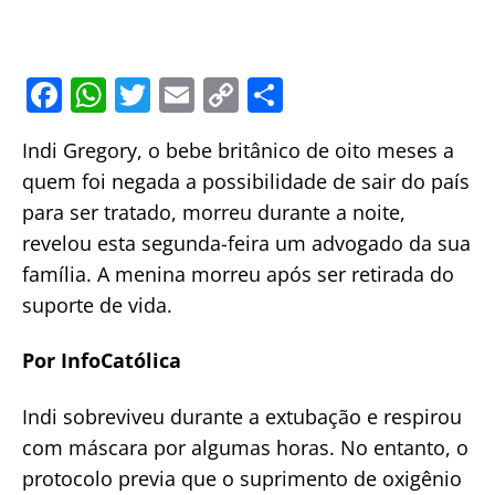
F
W
T
E
C
S
a
h
w
m
o
h
Indi Gregory, o bebe britânico de oito meses a
c
at
itt
ai
p
ar
quem foi negada a possibilidade de sair do país
e
s
er
l
y
e
para ser tratado, morreu durante a noite,
b
A
Li
revelou esta segunda-feira um advogado da sua
o
p
n
família. A menina morreu após ser retirada do
o
p
k
suporte de vida.
k
Por InfoCatólica
Indi sobreviveu durante a extubação e respirou
com máscara por algumas horas. No entanto, o
protocolo previa que o suprimento de oxigênio