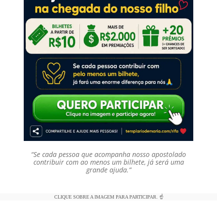
“Se cada pessoa que acompanha nosso apostolado
contribuir com ao menos um bilhete, já será uma
grande ajuda.”
CLIQUE SOBRE A IMAGEM PARA PARTICIPAR. ☝️