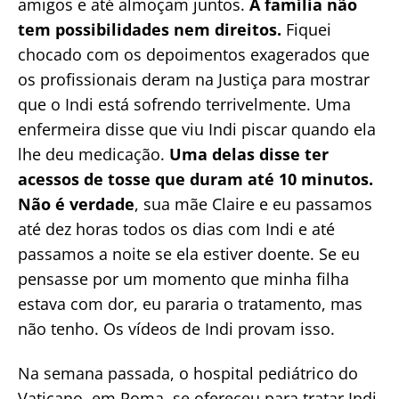
amigos e até almoçam juntos.
A família não
tem possibilidades nem direitos.
Fiquei
chocado com os depoimentos exagerados que
os profissionais deram na Justiça para mostrar
que o Indi está sofrendo terrivelmente. Uma
enfermeira disse que viu Indi piscar quando ela
lhe deu medicação.
Uma delas disse ter
acessos de tosse que duram até 10 minutos.
Não é verdade
, sua mãe Claire e eu passamos
até dez horas todos os dias com Indi e até
passamos a noite se ela estiver doente. Se eu
pensasse por um momento que minha filha
estava com dor, eu pararia o tratamento, mas
não tenho. Os vídeos de Indi provam isso.
Na semana passada, o hospital pediátrico do
Vaticano, em Roma, se ofereceu para tratar Indi,