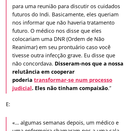
para uma reunião para discutir os cuidados
futuros do Indi. Basicamente, eles queriam
nos informar que não haveria tratamento
futuro. O médico nos disse que eles
colocariam uma DNR (Ordem de Não
Reanimar) em seu prontuário caso você
tivesse outra infecção grave. Eu disse que
não concordava.
Disseram-nos que a nossa
relutância em cooperar
poderia
transformar-se num processo
judicial
. Eles não tinham compaixão
.”
E:
«… algumas semanas depois, um médico e
uma enfermeira chamaram-nos a uma sala